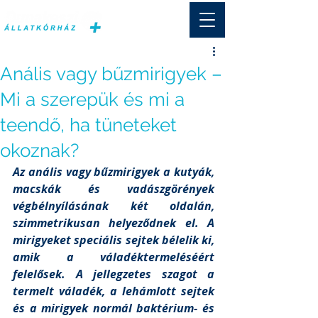
Anális vagy bűzmirigyek –
Mi a szerepük és mi a
teendő, ha tüneteket
okoznak?
Az anális vagy bűzmirigyek a kutyák, 
macskák és vadászgörények 
végbélnyílásának két oldalán, 
szimmetrikusan helyeződnek el. A 
mirigyeket speciális sejtek bélelik ki, 
amik a váladéktermeléséért 
felelősek. A jellegzetes szagot a 
termelt váladék, a lehámlott sejtek 
és a mirigyek normál baktérium- és 