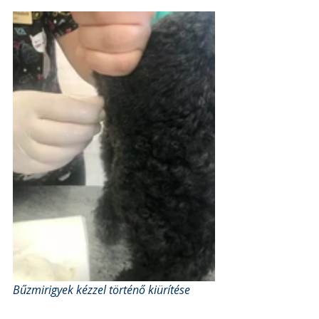
Bűzmirigyek kézzel történő kiürítése