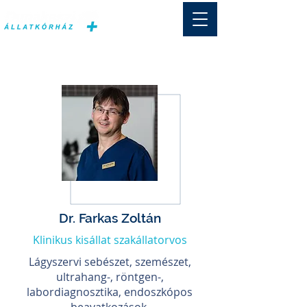
Dr. Farkas Zoltán
Klinikus kisállat szakállatorvos
Lágyszervi sebészet, szemészet,
ultrahang-, röntgen-,
labordiagnosztika, endoszkópos