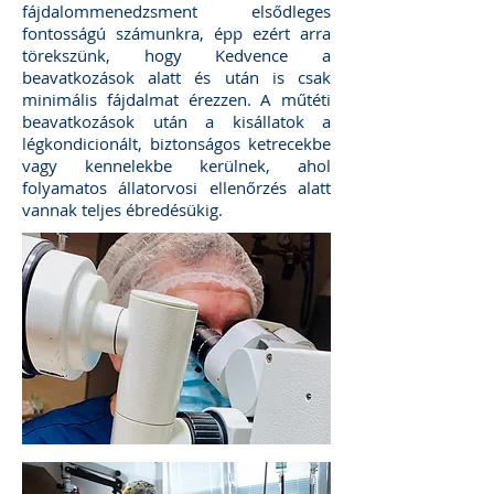
fájdalommenedzsment elsődleges
fontosságú számunkra, épp ezért arra
törekszünk, hogy Kedvence a
beavatkozások alatt és után is csak
minimális fájdalmat érezzen. A műtéti
beavatkozások után a kisállatok a
légkondicionált, biztonságos ketrecekbe
vagy kennelekbe kerülnek, ahol
folyamatos állatorvosi ellenőrzés alatt
vannak teljes ébredésükig.