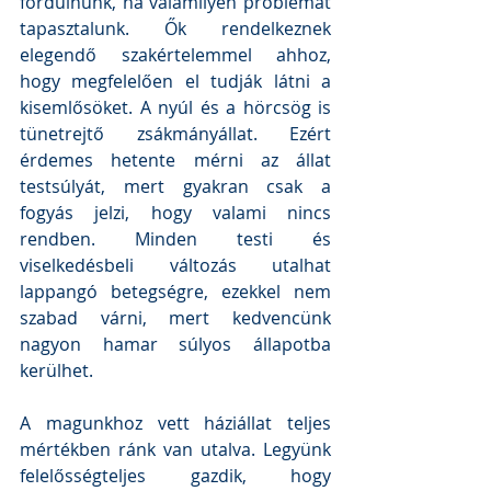
fordulnunk, ha valamilyen problémát 
tapasztalunk. Ők rendelkeznek 
elegendő szakértelemmel ahhoz, 
hogy megfelelően el tudják látni a 
kisemlősöket. A nyúl és a hörcsög is 
tünetrejtő zsákmányállat. Ezért 
érdemes hetente mérni az állat 
testsúlyát, mert gyakran csak a 
fogyás jelzi, hogy valami nincs 
rendben. Minden testi és 
viselkedésbeli változás utalhat 
lappangó betegségre, ezekkel nem 
szabad várni, mert kedvencünk 
nagyon hamar súlyos állapotba 
kerülhet.
A magunkhoz vett háziállat teljes 
mértékben ránk van utalva. Legyünk 
felelősségteljes gazdik, hogy 