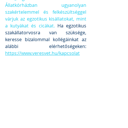
Állatkórházban ugyanolyan 
szakértelemmel és felkészültséggel 
várjuk az egzotikus kisállatokat, mint 
a kutyákat és cicákat.
 Ha egzotikus 
szakállatorvosra van szüksége, 
keresse bizalommal kollégáinkat az 
alábbi elérhetőségeken: 
https://www.veresvet.hu/kapcsolat