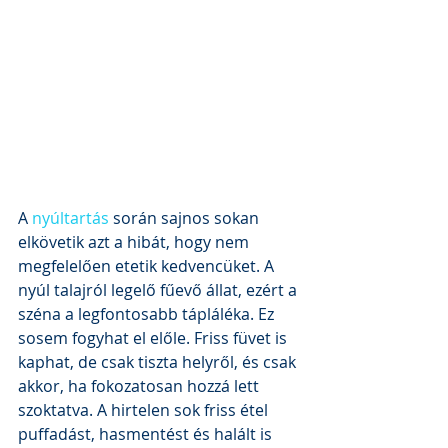
A 
nyúltartás
 során sajnos sokan 
elkövetik azt a hibát, hogy nem 
megfelelően etetik kedvencüket. A 
nyúl talajról legelő fűevő állat, ezért a 
széna a legfontosabb tápláléka. Ez 
sosem fogyhat el előle. Friss füvet is 
kaphat, de csak tiszta helyről, és csak 
akkor, ha fokozatosan hozzá lett 
szoktatva. A hirtelen sok friss étel 
puffadást, hasmentést és halált is 