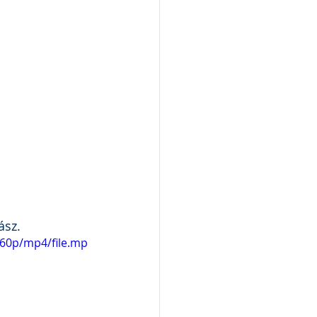
sz. 
360p/mp4/file.mp