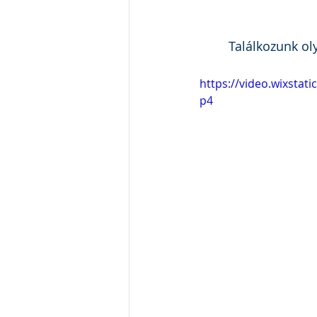
Találkozunk oly
https://video.wixsta
p4