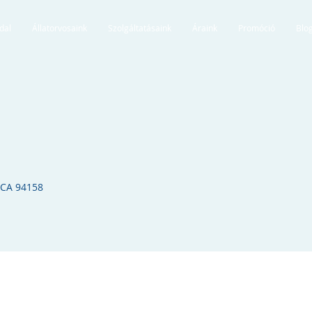
dal
Állatorvosaink
Szolgáltatásaink
Áraink
Promóció
Blo
 CA 94158​