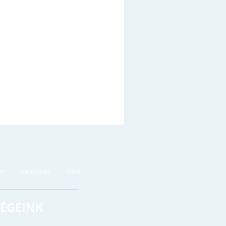
em
Kapcsolat
GYIK
ÉGEINK