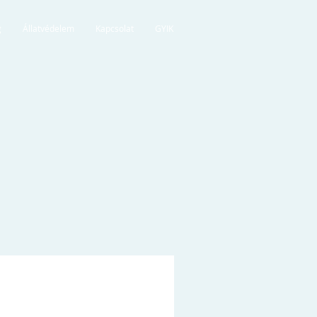
g
Állatvédelem
Kapcsolat
GYIK