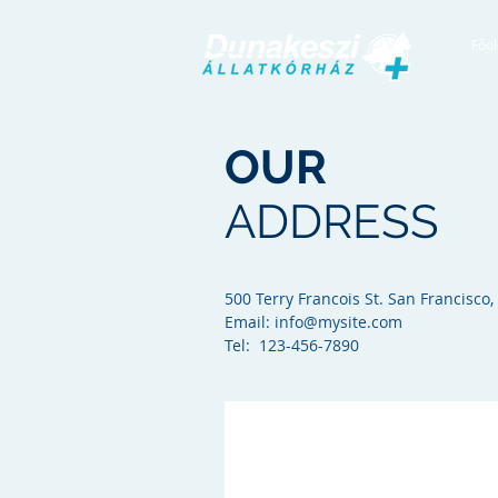
Főol
OUR
ADDRESS
500 Terry Francois St. San Francisco,
Email:
info@mysite.com
Tel: 123-456-7890